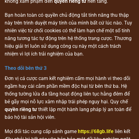
không xâm phạm đến
quyền riêng tư
nền tảng.
Bạn hoàn toàn có quyền chủ động tắt tính năng thu thập
này trên trình duyệt máy tính của mình bất cứ lúc nào. Tuy
nhiên việc từ chối cookies có thể làm hạn chế một số tính
năng tương tác tự động trên hệ thống trang cược. Thương
hiệu giải trí luôn sử dụng công cụ này một cách trách
nhiệm vì lợi ích trải nghiệm của bạn.
Theo dõi bên thứ 3
Đơn vị cá cược cam kết nghiêm cấm mọi hành vi theo dõi
ngầm hay cài cắm phần mềm độc hại từ bên thứ ba. Hệ
thống tường lửa đa tầng hoạt động liên tục hằng đêm để
bẻ gãy mọi nỗ lực xâm nhập trái phép nguy hại. Quy chế
quyền riêng tư
thiết lập một hành lang pháp lý an toàn để
bảo hộ tài sản hội viên.
Mọi đối tác cung cấp sảnh game
https://68gb.life
liên kết