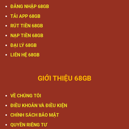
ĐĂNG NHẬP 68GB
TẢI APP 68GB
RÚT TIỀN 68GB
NẠP TIỀN 68GB
ĐẠI LÝ 68GB
LIÊN HỆ 68GB
GIỚI THIỆU 68GB
VỀ CHÚNG TÔI
ĐIỀU KHOẢN VÀ ĐIỀU KIỆN
CHÍNH SÁCH BẢO MẬT
QUYỀN RIÊNG TƯ