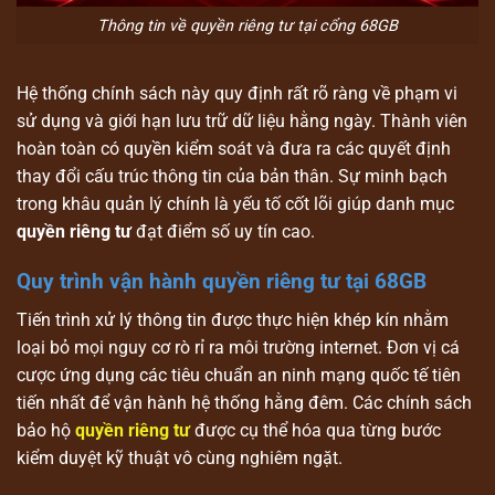
Thông tin về quyền riêng tư tại cổng 68GB
Hệ thống chính sách này quy định rất rõ ràng về phạm vi
sử dụng và giới hạn lưu trữ dữ liệu hằng ngày. Thành viên
hoàn toàn có quyền kiểm soát và đưa ra các quyết định
thay đổi cấu trúc thông tin của bản thân. Sự minh bạch
trong khâu quản lý chính là yếu tố cốt lõi giúp danh mục
quyền riêng tư
đạt điểm số uy tín cao.
Quy trình vận hành quyền riêng tư tại 68GB
Tiến trình xử lý thông tin được thực hiện khép kín nhằm
loại bỏ mọi nguy cơ rò rỉ ra môi trường internet. Đơn vị cá
cược ứng dụng các tiêu chuẩn an ninh mạng quốc tế tiên
tiến nhất để vận hành hệ thống hằng đêm. Các chính sách
bảo hộ
quyền riêng tư
được cụ thể hóa qua từng bước
kiểm duyệt kỹ thuật vô cùng nghiêm ngặt.