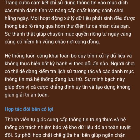
Trang cược cam kết chỉ sử dụng thông tin vào mục đích
xác minh danh tính và nâng cấp chất lượng sảnh chơi
hằng ngày. Mọi hoạt động xử lý dữ liệu phát sinh đều được
thông báo rõ ràng qua hòm thư điện tử cá nhân của bạn.
Sự thành thật giúp chuyên mục quyền riêng tư ngày càng
củng cố niềm tin vững chắc nơi cộng đồng.
Hệ thống luôn công khai toàn bộ quy trình xử lý dữ liệu và
không thực hiện bất kỳ hành vi theo dõi ẩn nào. Người chơi
có thể dễ dàng kiểm tra lịch sử tương tác và các danh mục
thông tin mà hệ thống đang lưu trữ. Sự minh bạch này
giúp đơn vị cá cược khẳng định uy tín và tạo dựng không
gian giải trí an toàn.
Hợp tác đôi bên có lợi
Thành viên tự giác cung cấp thông tin trung thực và hệ
thống có trách nhiệm bảo vệ kho dữ liệu đó an toàn tuyệt
đối. Sự phối hợp chặt chẽ giữa hai bên giúp ngăn chặn