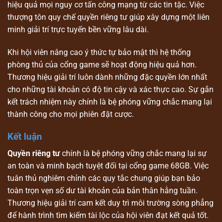
hiệu quả mọi nguy cơ tấn công mạng từ các tin tặc. Việc
thượng tôn quy chế quyền riêng tư giúp xây dựng một liên
minh giải trí trực tuyến bền vững lâu dài.
Khi hội viên nâng cao ý thức tự bảo mật thì hệ thống
phòng thủ của cổng game sẽ hoạt động hiệu quả hơn.
Thương hiệu giải trí luôn dành những đặc quyền lớn nhất
cho những tài khoản có độ tin cậy và xác thực cao. Sự gắn
kết trách nhiệm này chính là bệ phóng vững chắc mang lại
thành công cho mọi phiên đặt cược.
Kết luận
Quyền riêng tư
chính là bệ phóng vững chắc mang lại sự
an toàn và minh bạch tuyệt đối tại cổng game 68GB. Việc
tuân thủ nghiêm chỉnh các quy tắc chung giúp bạn bảo
toàn trọn vẹn số dư tài khoản của bản thân hằng tuần.
Thương hiệu giải trí cam kết duy trì môi trường sòng phẳng
để hành trình tìm kiếm tài lộc của hội viên đạt kết quả tốt.