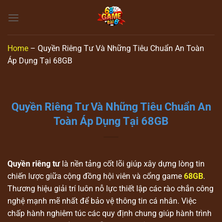
Skip
to
content
Home
–
Quyền Riêng Tư Và Những Tiêu Chuẩn An Toàn
Áp Dụng Tại 68GB
Quyền Riêng Tư Và Những Tiêu Chuẩn An
Toàn Áp Dụng Tại 68GB
Quyền riêng tư
là nền tảng cốt lõi giúp xây dựng lòng tin
chiến lược giữa cộng đồng hội viên và cổng game
68GB
.
Thương hiệu giải trí luôn nỗ lực thiết lập các rào chắn công
nghệ mạnh mẽ nhất để bảo vệ thông tin cá nhân. Việc
chấp hành nghiêm túc các quy định chung giúp hành trình