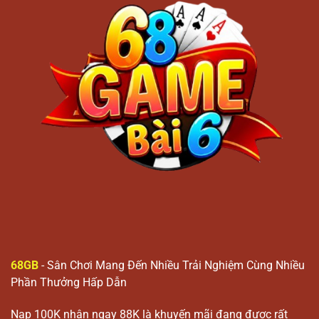
68GB
- Sân Chơi Mang Đến Nhiều Trải Nghiệm Cùng Nhiều
Phần Thưởng Hấp Dẫn
Nạp 100K nhận ngay 88K là khuyến mãi đang được rất