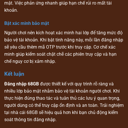
mật. Việc phản ứng nhanh giúp hạn chế rủi ro mất tài
khoản.
Bật xác minh bảo mật
Người chơi nên kích hoạt xác minh hai lớp để tăng mức độ
bảo vệ tài khoản. Khi bật tính năng này, mỗi lần đăng nhập
sẽ yêu cầu thêm mã OTP trước khi truy cập. Cơ chế xác
minh giúp kiểm soát chặt chẽ các phiên truy cập và hạn
chế nguy cơ bị xâm nhập.
Kết luận
Đăng nhập 68GB
được thiết kế với quy trình rõ ràng và
nhiều lớp bảo mật nhằm bảo vệ tài khoản người chơi. Khi
thực hiện đúng thao tác và tuân thủ các lưu ý quan trọng,
người dùng có thể truy cập ổn định và an toàn. Trải nghiệm
tại nhà cái 68GB sẽ hiệu quả hơn khi bạn chủ động kiểm
soát thông tin đăng nhập.