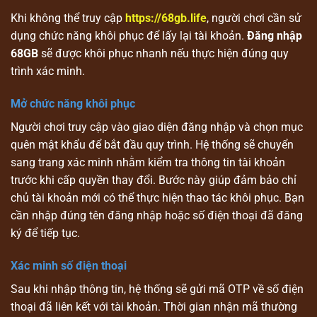
Khi không thể truy cập
https://68gb.life
, người chơi cần sử
dụng chức năng khôi phục để lấy lại tài khoản.
Đăng nhập
68GB
sẽ được khôi phục nhanh nếu thực hiện đúng quy
trình xác minh.
Mở chức năng khôi phục
Người chơi truy cập vào giao diện đăng nhập và chọn mục
quên mật khẩu để bắt đầu quy trình. Hệ thống sẽ chuyển
sang trang xác minh nhằm kiểm tra thông tin tài khoản
trước khi cấp quyền thay đổi. Bước này giúp đảm bảo chỉ
chủ tài khoản mới có thể thực hiện thao tác khôi phục. Bạn
cần nhập đúng tên đăng nhập hoặc số điện thoại đã đăng
ký để tiếp tục.
Xác minh số điện thoại
Sau khi nhập thông tin, hệ thống sẽ gửi mã OTP về số điện
thoại đã liên kết với tài khoản. Thời gian nhận mã thường