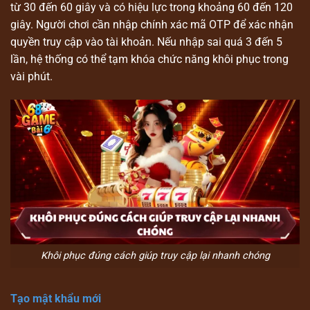
từ 30 đến 60 giây và có hiệu lực trong khoảng 60 đến 120
giây. Người chơi cần nhập chính xác mã OTP để xác nhận
quyền truy cập vào tài khoản. Nếu nhập sai quá 3 đến 5
lần, hệ thống có thể tạm khóa chức năng khôi phục trong
vài phút.
Khôi phục đúng cách giúp truy cập lại nhanh chóng
Tạo mật khẩu mới