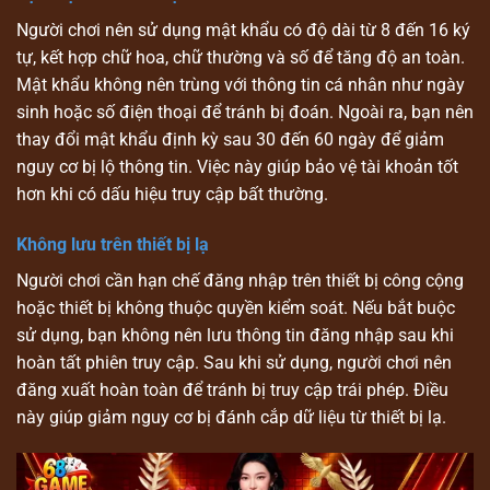
Người chơi nên sử dụng mật khẩu có độ dài từ 8 đến 16 ký
tự, kết hợp chữ hoa, chữ thường và số để tăng độ an toàn.
Mật khẩu không nên trùng với thông tin cá nhân như ngày
sinh hoặc số điện thoại để tránh bị đoán. Ngoài ra, bạn nên
thay đổi mật khẩu định kỳ sau 30 đến 60 ngày để giảm
nguy cơ bị lộ thông tin. Việc này giúp bảo vệ tài khoản tốt
hơn khi có dấu hiệu truy cập bất thường.
Không lưu trên thiết bị lạ
Người chơi cần hạn chế đăng nhập trên thiết bị công cộng
hoặc thiết bị không thuộc quyền kiểm soát. Nếu bắt buộc
sử dụng, bạn không nên lưu thông tin đăng nhập sau khi
hoàn tất phiên truy cập. Sau khi sử dụng, người chơi nên
đăng xuất hoàn toàn để tránh bị truy cập trái phép. Điều
này giúp giảm nguy cơ bị đánh cắp dữ liệu từ thiết bị lạ.