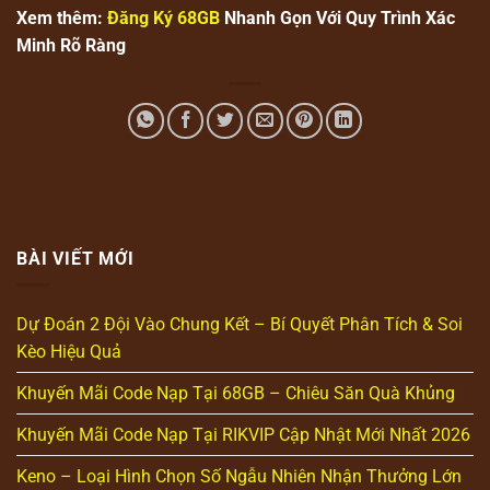
Xem thêm:
Đăng Ký 68GB
Nhanh Gọn Với Quy Trình Xác
Minh Rõ Ràng
BÀI VIẾT MỚI
Dự Đoán 2 Đội Vào Chung Kết – Bí Quyết Phân Tích & Soi
Kèo Hiệu Quả
Khuyến Mãi Code Nạp Tại 68GB – Chiêu Săn Quà Khủng
Khuyến Mãi Code Nạp Tại RIKVIP Cập Nhật Mới Nhất 2026
Keno – Loại Hình Chọn Số Ngẫu Nhiên Nhận Thưởng Lớn