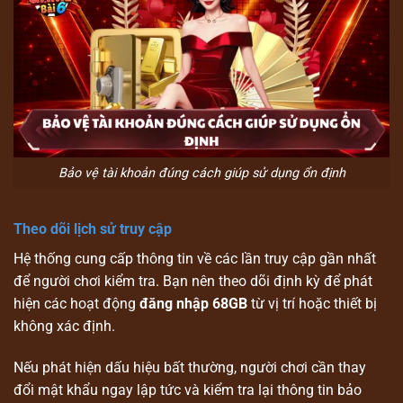
Bảo vệ tài khoản đúng cách giúp sử dụng ổn định
Theo dõi lịch sử truy cập
Hệ thống cung cấp thông tin về các lần truy cập gần nhất
để người chơi kiểm tra. Bạn nên theo dõi định kỳ để phát
hiện các hoạt động
đăng nhập 68GB
từ vị trí hoặc thiết bị
không xác định.
Nếu phát hiện dấu hiệu bất thường, người chơi cần thay
đổi mật khẩu ngay lập tức và kiểm tra lại thông tin bảo