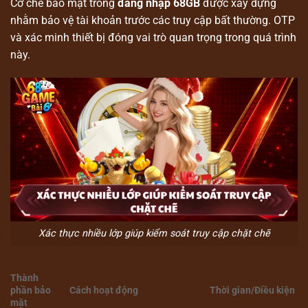
Cơ chế bảo mật trong
đăng nhập 68GB
được xây dựng
nhằm bảo vệ tài khoản trước các truy cập bất thường. OTP
và xác minh thiết bị đóng vai trò quan trọng trong quá trình
này.
Xác thực nhiều lớp giúp kiểm soát truy cập chặt chẽ
Thành
phần bảo
Cách hoạt động
Thời gian/Điều kiện
mật