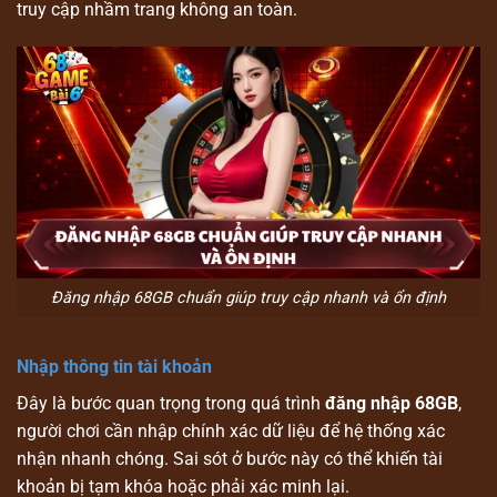
truy cập nhầm trang không an toàn.
Đăng nhập 68GB chuẩn giúp truy cập nhanh và ổn định
Nhập thông tin tài khoản
Đây là bước quan trọng trong quá trình
đăng nhập 68GB
,
người chơi cần nhập chính xác dữ liệu để hệ thống xác
nhận nhanh chóng. Sai sót ở bước này có thể khiến tài
khoản bị tạm khóa hoặc phải xác minh lại.