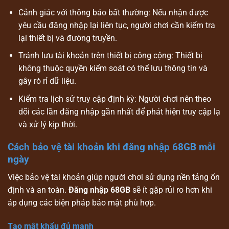
Cảnh giác với thông báo bất thường: Nếu nhận được
yêu cầu đăng nhập lại liên tục, người chơi cần kiểm tra
lại thiết bị và đường truyền.
Tránh lưu tài khoản trên thiết bị công cộng: Thiết bị
không thuộc quyền kiểm soát có thể lưu thông tin và
gây rò rỉ dữ liệu.
Kiểm tra lịch sử truy cập định kỳ: Người chơi nên theo
dõi các lần đăng nhập gần nhất để phát hiện truy cập lạ
và xử lý kịp thời.
Cách bảo vệ tài khoản khi đăng nhập 68GB mỗi
ngày
Việc bảo vệ tài khoản giúp người chơi sử dụng nền tảng ổn
định và an toàn.
Đăng nhập 68GB
sẽ ít gặp rủi ro hơn khi
áp dụng các biện pháp bảo mật phù hợp.
Tạo mật khẩu đủ mạnh