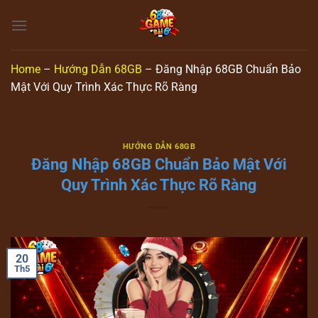
Skip
to
content
Home
–
Hướng Dẫn 68GB
–
Đăng Nhập 68GB Chuẩn Bảo
Mật Với Quy Trình Xác Thực Rõ Ràng
HƯỚNG DẪN 68GB
Đăng Nhập 68GB Chuẩn Bảo Mật Với
Quy Trình Xác Thực Rõ Ràng
20
Th5