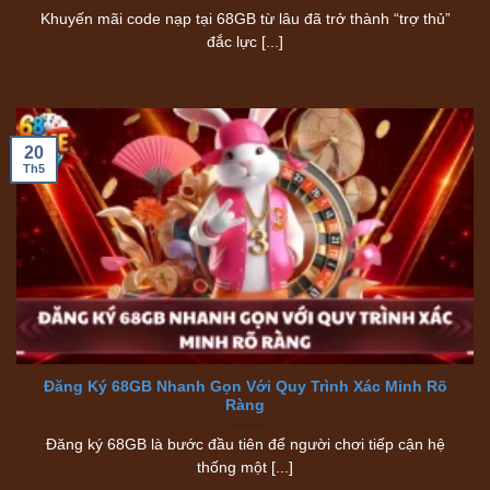
Khuyến mãi code nạp tại 68GB từ lâu đã trở thành “trợ thủ”
đắc lực [...]
20
Th5
Đăng Ký 68GB Nhanh Gọn Với Quy Trình Xác Minh Rõ
Ràng
Đăng ký 68GB là bước đầu tiên để người chơi tiếp cận hệ
thống một [...]