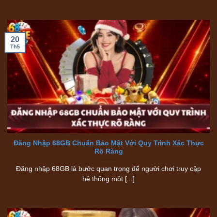
20
Th5
Đăng Nhập 68GB Chuẩn Bảo Mật Với Quy Trình Xác Thực
Rõ Ràng
Đăng nhập 68GB là bước quan trọng để người chơi truy cập
hệ thống một [...]