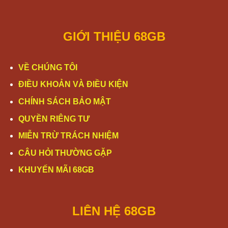
GIỚI THIỆU 68GB
VỀ CHÚNG TÔI
ĐIỀU KHOẢN VÀ ĐIỀU KIỆN
CHÍNH SÁCH BẢO MẬT
QUYỀN RIÊNG TƯ
MIỄN TRỪ TRÁCH NHIỆM
CÂU HỎI THƯỜNG GẶP
KHUYẾN MÃI 68GB
LIÊN HỆ 68GB