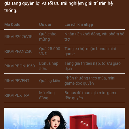
gia tăng quyền lợi và tối ưu trải nghiệm giải trí trên hệ
thống.
Mã Code
Ưu đãi
Lợi ích khi nhập
Quà chào
Nhận tiền khởi động, vật phẩm hỗ
RIKVIP2026VIP
mừng
trợ
Quà 25.000
Tăng cơ hội nhận bonus mini
RIKVIPFAN25K
VNĐ
game
Bonus nạp
Tăng giá trị tiền nạp, tối ưu giao
RIKVIPBONUS50
50%
dịch
Phần thưởng theo mùa, mini
RIKVIPEVENT
Quà sự kiện
game độc quyền
Mã cộng
Bonus để tham gia mini game
RIKVIPEXTRA
đồng
độc quyền