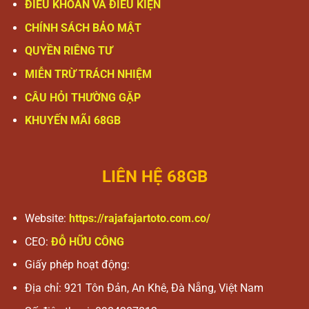
ĐIỀU KHOẢN VÀ ĐIỀU KIỆN
CHÍNH SÁCH BẢO MẬT
QUYỀN RIÊNG TƯ
MIỄN TRỪ TRÁCH NHIỆM
CÂU HỎI THƯỜNG GẶP
KHUYẾN MÃI 68GB
LIÊN HỆ 68GB
Website:
https://rajafajartoto.com.co/
CEO:
ĐỖ HỮU CÔNG
Giấy phép hoạt động:
Địa chỉ:
921 Tôn Đản, An Khê, Đà Nẵng, Việt Nam