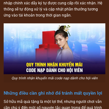
nhập chính xác dãy ký tự được cung cấp rồi xác nhận. Hệ
thống sẽ tự động xử lý và cập nhật phần thưởng tương
ứng vào tài khoản trong thời gian ngắn.
Quy trình nhận khuyến mãi code nạp dành cho hội viên
Những điều cần ghi nhớ để tránh mất quyền lợi
Sở hữu mã quà tặng là một lợi thế, nhưng người chơi vẫn
cần chú ý đến một số nguyên tắc quan trọng để quá trình