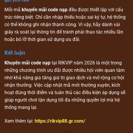
Mỗi mã
khuyến mãi code nạp
đều được thiết lập với cấu
trúc riêng biệt. Chỉ cần nhập thiếu hoặc sai ký tự, hệ thống
có thể không ghi nhận thành công. Vì vậy, hãy dành vài
giây rà soát lại thông tin để tránh phải thao tác nhiều lần
hoặc bỏ lỡ thời gian sử dụng ưu đãi.
Kết luận
Khuyến mãi code nạp
tại
RIKVIP năm 2026 là một trong
những chương trình ưu đãi được nhiều hội viên quan tâm
nhờ khả năng gia tăng giá trị giao dịch và mở rộng cơ hội
nhận thưởng. Việc cập nhật mã mới thường xuyên, kích
hoạt đúng thời điểm và tuân thủ các điều kiện áp dụng sẽ
giúp người chơi tận dụng tối đa những quyền lợi mà hệ
thống mang lại.
Xem thêm tại:
https://rikvip88.gr.com/