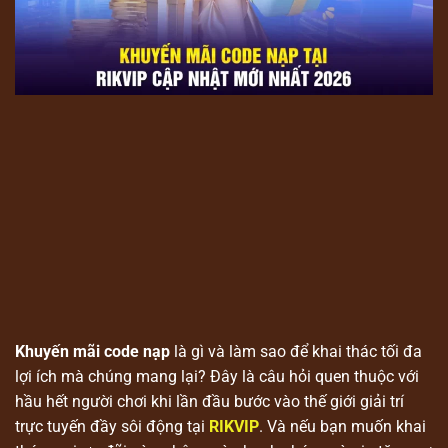
Khuyến mãi code nạp
là gì và làm sao để khai thác tối đa
lợi ích mà chúng mang lại? Đây là câu hỏi quen thuộc với
hầu hết người chơi khi lần đầu bước vào thế giới giải trí
trực tuyến đầy sôi động tại
RIKVIP
. Và nếu bạn muốn khai