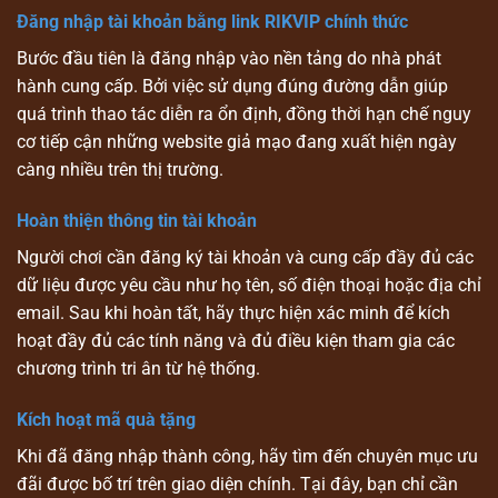
Đăng nhập tài khoản bằng link RIKVIP chính thức
Bước đầu tiên là đăng nhập vào nền tảng do nhà phát
hành cung cấp. Bởi việc sử dụng đúng đường dẫn giúp
quá trình thao tác diễn ra ổn định, đồng thời hạn chế nguy
cơ tiếp cận những website giả mạo đang xuất hiện ngày
càng nhiều trên thị trường.
Hoàn thiện thông tin tài khoản
Người chơi cần đăng ký tài khoản và cung cấp đầy đủ các
dữ liệu được yêu cầu như họ tên, số điện thoại hoặc địa chỉ
email. Sau khi hoàn tất, hãy thực hiện xác minh để kích
hoạt đầy đủ các tính năng và đủ điều kiện tham gia các
chương trình tri ân từ hệ thống.
Kích hoạt mã quà tặng
Khi đã đăng nhập thành công, hãy tìm đến chuyên mục ưu
đãi được bố trí trên giao diện chính. Tại đây, bạn chỉ cần