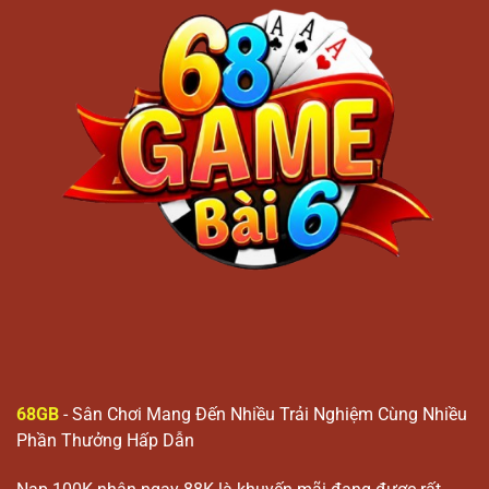
68GB
- Sân Chơi Mang Đến Nhiều Trải Nghiệm Cùng Nhiều
Phần Thưởng Hấp Dẫn