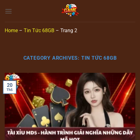
Skip
to
content
Home
–
Tin Tức 68GB
–
Trang 2
CATEGORY ARCHIVES:
TIN TỨC 68GB
20
Th5