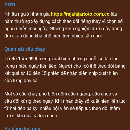
hơn
Nhiều người tham gia
https://rajafajartoto.com.co
lâu
năm thường xây dựng cách theo dõi riêng thay vì chọn số
ngẫu nhiên mỗi ngày. Những kinh nghiệm dưới đây đang
được áp dụng khá phổ biến trên nhiều sân chơi.
Quan sát cầu chạy
Lô đề 1 ăn 99
thường xuất hiện những chuỗi số lặp lại
trong nhiều ngày liên tiếp. Người chơi có thể theo dõi bảng
kết quả từ 10 đến 15 phiên để nhận diện nhịp xuất hiện
của từng dãy số.
Một số cầu chạy phổ biến gồm cầu ngang, cầu chéo và
cầu đối xứng theo ngày. Khi nhận thấy số xuất hiện liên tục
từ hai đến ba kỳ, nhiều hội viên sẽ tiếp tục theo dõi thêm
trước khi đưa ra lựa chọn.
So bảng kết quả