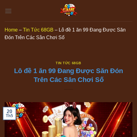
Skip
to
content
Home
–
Tin Tức 68GB
–
Lô đề 1 ăn 99 Đang Được Săn
Đón Trên Các Sân Chơi Số
TIN TỨC 68GB
Lô đề 1 ăn 99 Đang Được Săn Đón
Trên Các Sân Chơi Số
20
Th5