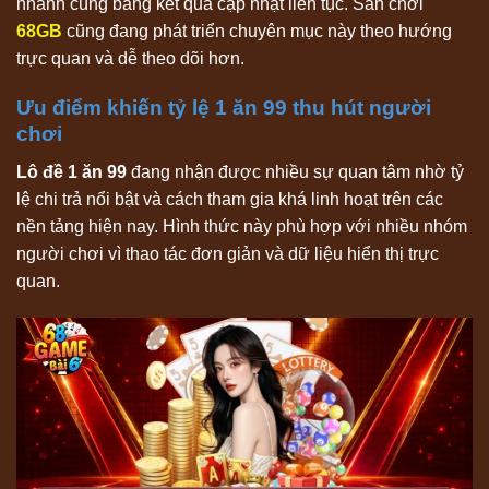
nhanh cùng bảng kết quả cập nhật liên tục. Sân chơi
68GB
cũng đang phát triển chuyên mục này theo hướng
trực quan và dễ theo dõi hơn.
Ưu điểm khiến tỷ lệ 1 ăn 99 thu hút người
chơi
Lô đề 1 ăn 99
đang nhận được nhiều sự quan tâm nhờ tỷ
lệ chi trả nổi bật và cách tham gia khá linh hoạt trên các
nền tảng hiện nay. Hình thức này phù hợp với nhiều nhóm
người chơi vì thao tác đơn giản và dữ liệu hiển thị trực
quan.