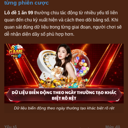
từng phiên cược
Lô đề 1 ăn 99
thường chịu tác động từ nhiều yếu tố liên
quan đến chu kỳ xuất hiện và cách theo dõi bảng số. Khi
quan sát đúng dữ liệu trong từng giai đoạn, người chơi sẽ
dễ nhận diện dãy số phù hợp hơn.
Dữ liệu biến động theo ngày thường tạo khác biệt rõ rệt
Yếu tố
Mức độ