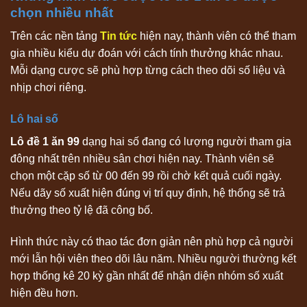
chọn nhiều nhất
Trên các nền tảng
Tin tức
hiện nay, thành viên có thể tham
gia nhiều kiểu dự đoán với cách tính thưởng khác nhau.
Mỗi dạng cược sẽ phù hợp từng cách theo dõi số liệu và
nhịp chơi riêng.
Lô hai số
Lô đề 1 ăn 99
dạng hai số đang có lượng người tham gia
đông nhất trên nhiều sân chơi hiện nay. Thành viên sẽ
chọn một cặp số từ 00 đến 99 rồi chờ kết quả cuối ngày.
Nếu dãy số xuất hiện đúng vị trí quy định, hệ thống sẽ trả
thưởng theo tỷ lệ đã công bố.
Hình thức này có thao tác đơn giản nên phù hợp cả người
mới lẫn hội viên theo dõi lâu năm. Nhiều người thường kết
hợp thống kê 20 kỳ gần nhất để nhận diện nhóm số xuất
hiện đều hơn.