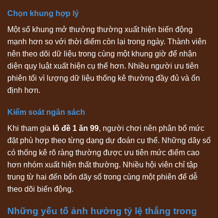
Chọn khung hợp lý
Một số khung mở thưởng thường xuất hiện biến động
mạnh hơn so với thời điểm còn lại trong ngày. Thành viên
nên theo dõi dữ liệu trong cùng một khung giờ để nhận
diện quy luật xuất hiện cụ thể hơn. Nhiều người ưu tiên
phiên tối vì lượng dữ liệu thống kê thường đầy đủ và ổn
định hơn.
Kiểm soát ngân sách
Khi tham gia
lô đề 1 ăn 99
, người chơi nên phân bổ mức
đặt phù hợp theo từng dạng dự đoán cụ thể. Những dãy số
có thống kê rõ ràng thường được ưu tiên mức điểm cao
hơn nhóm xuất hiện thất thường. Nhiều hội viên chỉ tập
trung từ hai đến bốn dãy số trong cùng một phiên để dễ
theo dõi biến động.
Những yếu tố ảnh hưởng tỷ lệ thắng trong