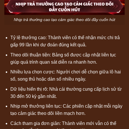
Nhịp trả thưởng cao tạo cảm giác theo dõi đầy cuốn hút
Tỷ lệ thưởng cao: Thành viên có thể nhận mức chi trả
gấp 99 lần khi dự đoán đúng kết quả.
Theo dõi thuận tiện: Bảng số được cập nhật liên tục
giúp quá trình quan sát diễn ra nhanh hơn.
Nhiều lựa chọn cược: Người chơi dễ chọn giữa lô hai
số, song thủ hoặc dàn số nhiều ngày.
Dữ liệu hiển thị rõ: Nhà cái thường cung cấp lịch sử từ
30 đến 50 kỳ gần nhất.
Nhịp mở thưởng liên tục: Các phiên cập nhật mỗi ngày
tạo cảm giác theo dõi liền mạch hơn.
Cách tham gia đơn giản: Thành viên mới vẫn có thể