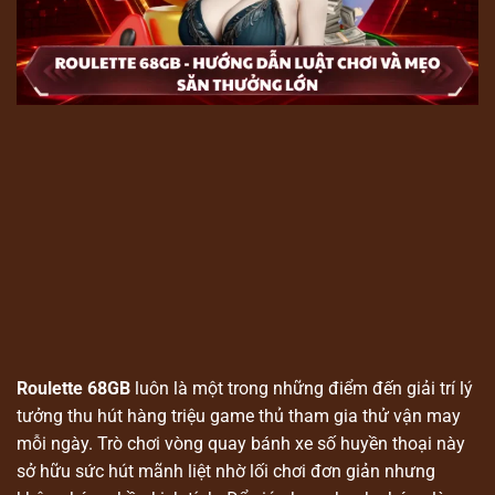
Roulette 68GB
luôn là một trong những điểm đến giải trí lý
tưởng thu hút hàng triệu game thủ tham gia thử vận may
mỗi ngày. Trò chơi vòng quay bánh xe số huyền thoại này
sở hữu sức hút mãnh liệt nhờ lối chơi đơn giản nhưng