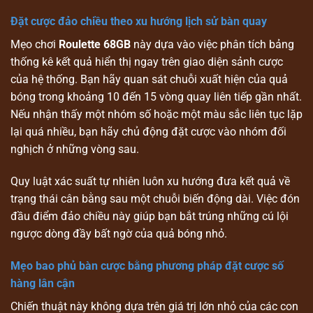
Đặt cược đảo chiều theo xu hướng lịch sử bàn quay
Mẹo chơi
Roulette 68GB
này dựa vào việc phân tích bảng
thống kê kết quả hiển thị ngay trên giao diện sảnh cược
của hệ thống. Bạn hãy quan sát chuỗi xuất hiện của quả
bóng trong khoảng 10 đến 15 vòng quay liên tiếp gần nhất.
Nếu nhận thấy một nhóm số hoặc một màu sắc liên tục lặp
lại quá nhiều, bạn hãy chủ động đặt cược vào nhóm đối
nghịch ở những vòng sau.
Quy luật xác suất tự nhiên luôn xu hướng đưa kết quả về
trạng thái cân bằng sau một chuỗi biến động dài. Việc đón
đầu điểm đảo chiều này giúp bạn bắt trúng những cú lội
ngược dòng đầy bất ngờ của quả bóng nhỏ.
Mẹo bao phủ bàn cược bằng phương pháp đặt cược số
hàng lân cận
Chiến thuật này không dựa trên giá trị lớn nhỏ của các con