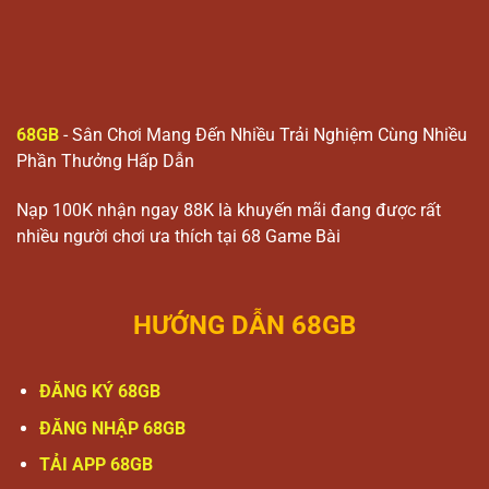
68GB
- Sân Chơi Mang Đến Nhiều Trải Nghiệm Cùng Nhiều
Phần Thưởng Hấp Dẫn
Nạp 100K nhận ngay 88K là khuyến mãi đang được rất
nhiều người chơi ưa thích tại 68 Game Bài
HƯỚNG DẪN 68GB
ĐĂNG KÝ 68GB
ĐĂNG NHẬP 68GB
TẢI APP 68GB